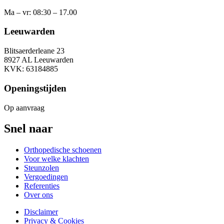
Ma – vr: 08:30 – 17.00
Leeuwarden
Blitsaerderleane 23
8927 AL Leeuwarden
KVK: 63184885
Openingstijden
Op aanvraag
Snel naar
Orthopedische schoenen
Voor welke klachten
Steunzolen
Vergoedingen
Referenties
Over ons
Disclaimer
Privacy & Cookies