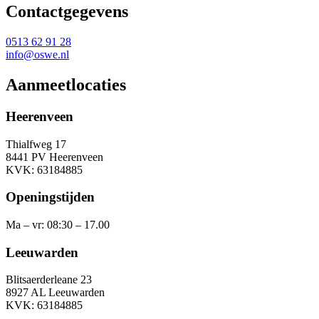
Contactgegevens
0513 62 91 28
info@oswe.nl
Aanmeetlocaties
Heerenveen
Thialfweg 17
8441 PV Heerenveen
KVK: 63184885
Openingstijden
Ma – vr: 08:30 – 17.00
Leeuwarden
Blitsaerderleane 23
8927 AL Leeuwarden
KVK: 63184885